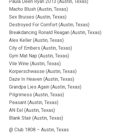
Paula Deen Ryan 2013 (Austin, Texas)
Macho Blush (Austin, Texas)
Sex Bruises (Austin, Texas)
Destroyed For Comfort (Austin, Texas)
Breakdancing Ronald Reagan (Austin, Texas)
Alex Keller (Austin, Texas)
City of Embers (Austin, Texas)
Gym Mat Nap (Austin, Texas)
Vile Wine (Austin, Texas)
Korperschwasse (Austin, Texas)
Daze In Heaven (Austin, Texas)
Grandpa Lies Again (Austin, Texas)
Pilgrimess (Austin, Texas)
Peasant (Austin, Texas)
AN Eel (Austin, Texas)
Blank Stair (Austin, Texas)
@ Club 1808 – Austin, Texas