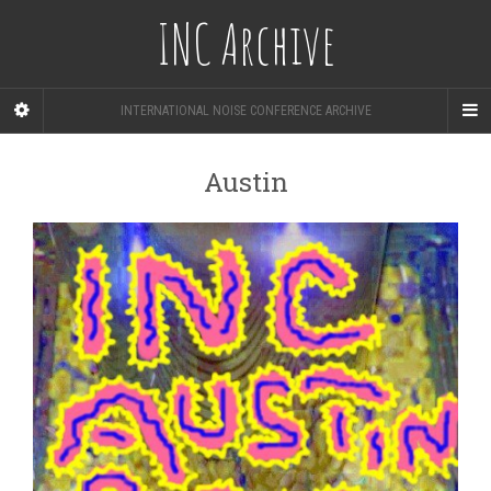
INC Archive
INTERNATIONAL NOISE CONFERENCE ARCHIVE
Austin